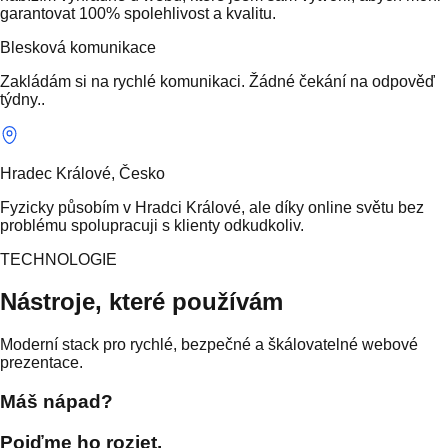
garantovat 100% spolehlivost a kvalitu.
Blesková komunikace
Zakládám si na rychlé komunikaci. Žádné čekání na odpověď
týdny..
Hradec Králové, Česko
Fyzicky působím v Hradci Králové, ale díky online světu bez
problému spolupracuji s klienty odkudkoliv.
TECHNOLOGIE
Nástroje, které používám
Moderní stack pro rychlé, bezpečné a škálovatelné webové
prezentace.
Máš nápad?
Pojďme ho rozjet.