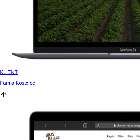
KLIENT
Farma Kostelec