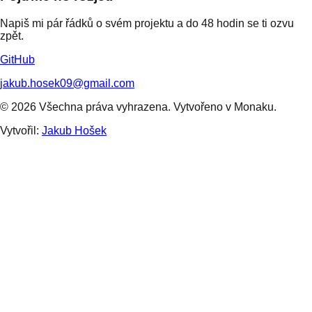
Napiš mi pár řádků o svém projektu a do 48 hodin se ti ozvu
zpět.
GitHub
jakub.hosek09@gmail.com
© 2026 Všechna práva vyhrazena. Vytvořeno v Monaku.
Vytvořil:
Jakub Hošek